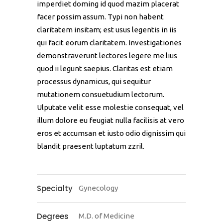
imperdiet doming id quod mazim placerat
facer possim assum. Typi non habent
claritatem insitam; est usus legentis in iis
qui facit eorum claritatem. Investigationes
demonstraverunt lectores legere me lius
quod ii legunt saepius. Claritas est etiam
processus dynamicus, qui sequitur
mutationem consuetudium lectorum.
Ulputate velit esse molestie consequat, vel
illum dolore eu feugiat nulla facilisis at vero
eros et accumsan et iusto odio dignissim qui
blandit praesent luptatum zzril.
Specialty
Gynecology
Degrees
M.D. of Medicine