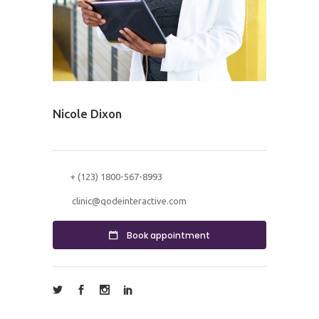
Nicole Dixon
Gynecology
+ (123) 1800-567-8993
clinic@qodeinteractive.com
Book appointment