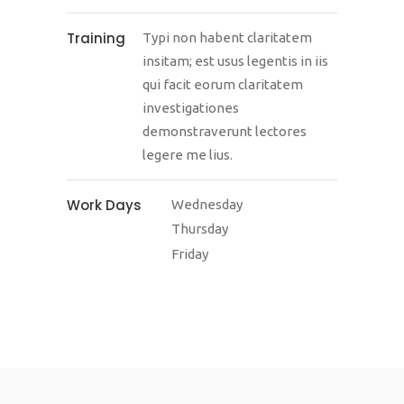
Training
Typi non habent claritatem
insitam; est usus legentis in iis
qui facit eorum claritatem
investigationes
demonstraverunt lectores
legere me lius.
Work Days
Wednesday
Thursday
Friday