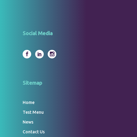
Social Media
Sitemap
Home
Test Menu
News
Contact Us