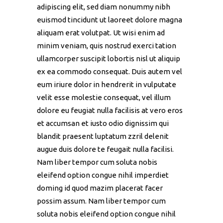
adipiscing elit, sed diam nonummy nibh
euismod tincidunt ut laoreet dolore magna
aliquam erat volutpat. Ut wisi enim ad
minim veniam, quis nostrud exerci tation
ullamcorper suscipit lobortis nisl ut aliquip
ex ea commodo consequat. Duis autem vel
eum iriure dolor in hendrerit in vulputate
velit esse molestie consequat, vel illum
dolore eu feugiat nulla facilisis at vero eros
et accumsan et iusto odio dignissim qui
blandit praesent luptatum zzril delenit
augue duis dolore te feugait nulla facilisi.
Nam liber tempor cum soluta nobis
eleifend option congue nihil imperdiet
doming id quod mazim placerat facer
possim assum. Nam liber tempor cum
soluta nobis eleifend option congue nihil